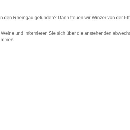
s in den Rheingau gefunden? Dann freuen wir Winzer von der El
hre Weine und informieren Sie sich über die anstehenden abwech
 immer!